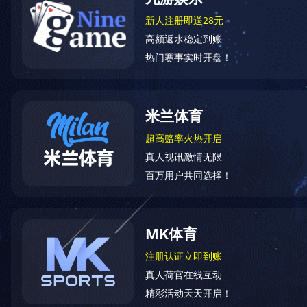
所收集的信息将主要用于识别用户身份、提供意昂
务、保障系统安全，并对内容体验进行持续优化
5. 用户权利
您可随时查看、修改、删除自己的信息，或撤销
请注销账号以终止服务。
意昂体育官网注册 