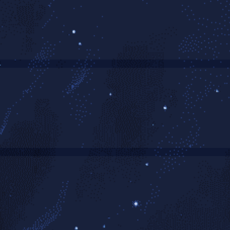
官网注册-意昂(中国)平台服
您的数据将被加密存储于中
。
层防护系统等方式避免泄露
6. 联系我们
定位、通知等授权，也可申
若您在使用过程中有隐私相关疑问
我们取得联系，我们会尽快
荣誉与奖项
致力于为用户提供优质的体育赛事服务，平台在安全合规、技术