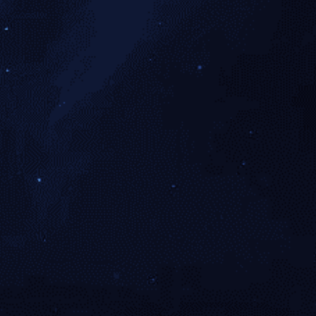
多重身份验证
支持二次验证机制，结合设备识别与登录行为分
析。
联系我们
快速导航
州市鼓楼区五四路66号
App下载
关于我们
pport@mwihk.com
隐私政策
用户协议
网站地图