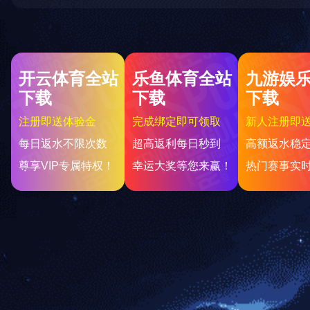
2023 年度安全认证奖
意昂体育官网注册以严谨的数据