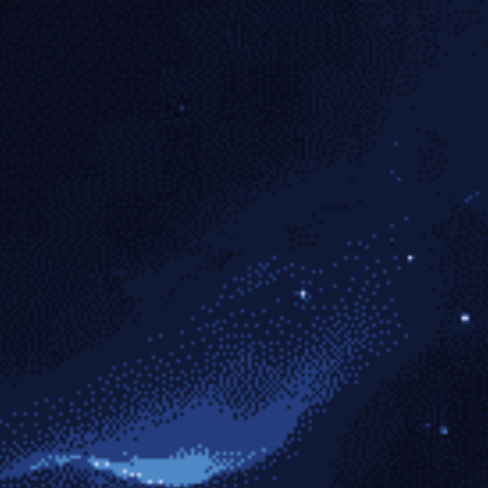
到被重视，从而提高他们在比赛中的表现
然而，只要克服这些困难，与球队形成合
对个人职业生涯的一次新挑战，更是推动
总结：
综上所述，加纳足协与勒夫签订这份月薪
声誉及成功经验的教练，可以为加纳国脚
对未来发展具有重要意义。
未来，希望通过培训和集训等措施，使得
更多年轻人才创造机会，为中国乃至全球