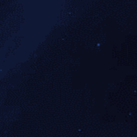
力强大未来
队现有阵容的强大实力，表示球队...
一类票价格上
和墨西哥三国联合举办，作为全球最...