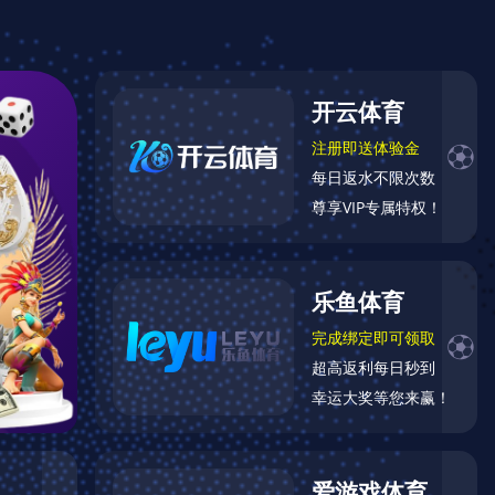
注册入口
体育赛事与数据服务
容， 支持
APP下载
与
网页使用
，每日
，掌握比赛节奏。