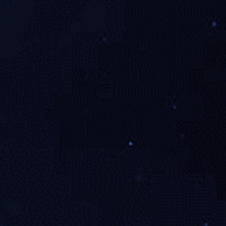
下一篇：
热刺维拉纽卡争抢门将恰基尔其对