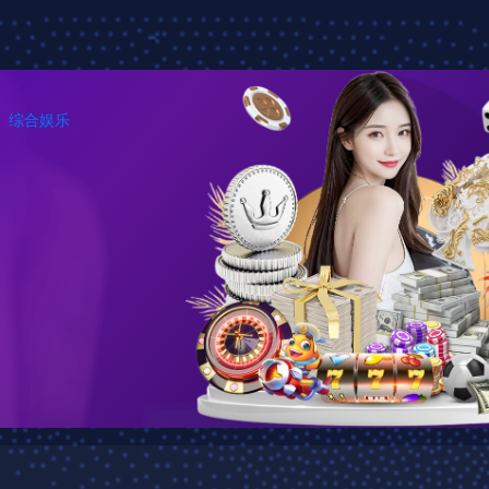
App下载
关于我们
体育热点
册
APP与网页版入口｜畅享全球
面覆盖足球、篮球、电竞等项目的赛事资讯与数据内
赛，聚焦热门体育内容， 助您轻松获取赛事动态
手机App
网页版