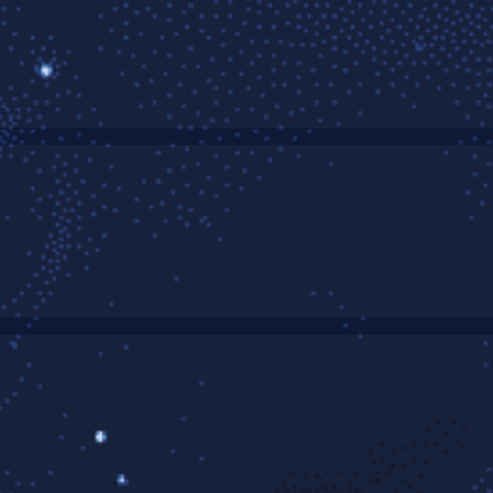
队伍月薪15万短期合同引关注
协议，签约执教加纳国家队备战即将到来的世界杯。这份合同引发
作为曾经带领德国队赢得世界杯的教头，其执教能力不容小觑。
作的重要性以及未来展望。通过这些角度的探讨，我们可以更深
一，他以战术灵活和对球队管理的深刻理解而闻名。在担任德国国
得优异成绩。他强调团队合作和技术素养，使得德国队在世界舞