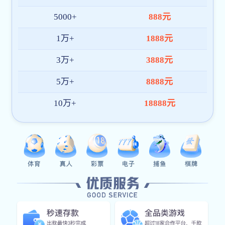
此外，拉菲尼亚与其他攻击手之间默契配合，使得球
队整体进攻形成更好的化学反应。他常常能够通过精
准传球或直塞助攻队友，从而提升全队的进攻效率。
因此，他的受伤无疑会打乱原有战术体系，对后续比
赛产生深远影响。
整体来看，拉菲尼亚不仅是一名优秀的前锋，更是球
队进攻体系中的核心元素。他的缺席意味着团队必须
重新适应新的战术安排，这对于正在争夺冠军或晋级
的重要阶段来说，是一大挑战。
2、拉什福德的新压力
随着拉菲尼亚受伤，拉什福德将肩负起更大的责任。
这位年轻前锋本就被视为球队未来之星，如今更需要
承担起首发前锋所需的一切重任。这不仅仅是进球的