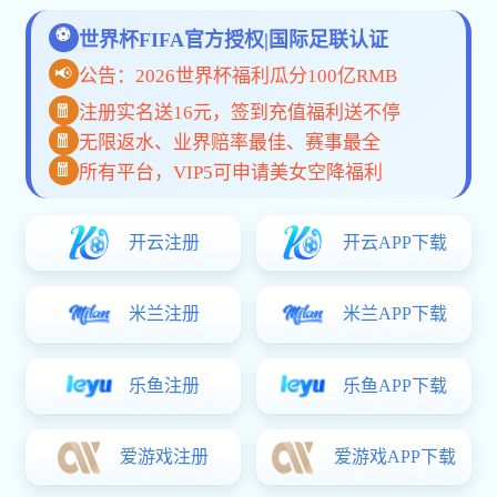
手机App
网页版
拉菲尼亚受伤将影响拉什福德未来
的关键时刻与赛季走向
2026-05-15 23:52
53 次阅读
首页
/
体育热点
本文将探讨拉菲尼亚受伤对拉什福德未来关键时刻及