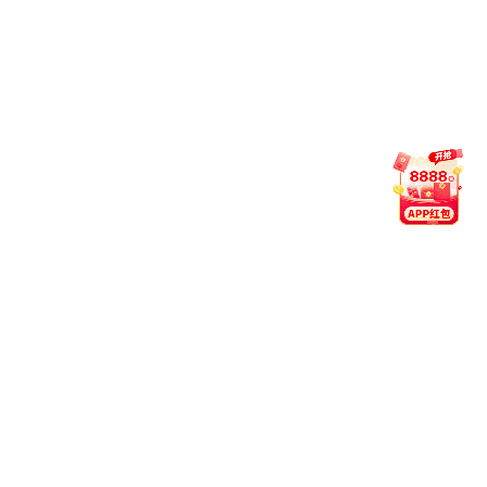
优化，就一定能够克服眼前困难，实现预期目标。在
这样一个充满挑战与机遇并存的过程里，每一位成员
都是不可或缺的一部分，他们共同书写着这个赛季的
新篇章。
上一篇：
杜伦全力防守东契奇成功锁死他带…
下一篇：
前瑞典国脚分析日本队实力认为瑞