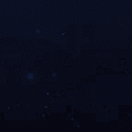
获好签需认
队提供了通过乐透签重塑球队的重要...
联系我们
快速导航
州市鼓楼区五四路66号
App下载
关于我们
upport@mwihk.com
隐私政策
用户协议
网站地图