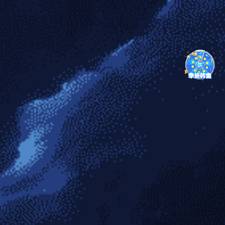
典拥有更多身材高大且力量出众的球员，可
力度，为前锋创造更多机会，以打破日本密
，从而降低被反击得分风险。这些措施如果
本更加注重细腻技术与团队配合，而瑞典则
国足球交流愈发频繁，相信两支球队都将在