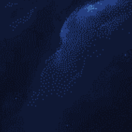
次难得机遇，让我们期待它带来的精彩瞬间以及两个国家足球发
对于即将到来的比赛做出的深刻见解，以及他对于日本足球崛起
要角色，这对于历史悠久且实力雄厚的瑞典来说，无疑是一项巨
竞技层面的比拼，更希望能看到两国足球文化碰撞后激荡出的火