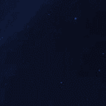
杜伦是否是
一，近年来面临着转型与重建的挑战...
等因状态回
队名单，这份名单的调整幅度接近四...
赴迎战巴黎
比赛前，感谢球迷的支持并表示全...