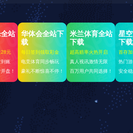
取得了显著成效。许多新生代球员如堂安律、久保健英等人，不
得整体实力得到了提升。
，他们已经不再是传统意义上的亚洲球队，而是能够和欧洲强队
特点
注重团队配合和位置移动。这种战术风格使得他们能够在比赛中
水平，这使他们能在狭小空间内完成复杂配合。
常采用紧凑型防线，通过快速回收和积极逼抢来限制对手发挥。
威胁。
便面对实力强大的对手，也敢于展开积极进攻，而不是一味退守